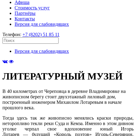
Афиша
Стоимость услуг
Партнёры
Контакты
Версия для слабовидящих
Телефон:
+7 (8202) 51 85 11
Версия для слабовидящих
ЛИТЕРАТУРНЫЙ МУЗЕЙ
В 40 километрах от Череповца в деревне Владимировке на
живописном берегу стоит двухэтажный лиловый дом,
построенный инженером Михаилом Лотаревым в начале
прошлого века.
Тогда здесь так же живописно менялись краски природы,
неторопливо текли реки Суда и Кемза. Именно в этом дивном
уголке черпал свое вдохновение юный Игорь
Лотарев — будущий «Король поэтов» Игорь-Северянин,