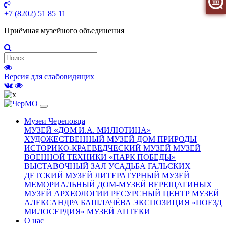
+7 (8202) 51 85 11
Приёмная музейного объединения
Версия для слабовидящих
(current)
Музеи Череповца
МУЗЕЙ «‎ДОМ И.А. МИЛЮТИНА»
ХУДОЖЕСТВЕННЫЙ МУЗЕЙ
ДОМ ПРИРОДЫ
ИСТОРИКО-КРАЕВЕДЧЕСКИЙ МУЗЕЙ
МУЗЕЙ
ВОЕННОЙ ТЕХНИКИ «ПАРК ПОБЕДЫ»
ВЫСТАВОЧНЫЙ ЗАЛ
УСАДЬБА ГАЛЬСКИХ
ДЕТСКИЙ МУЗЕЙ
ЛИТЕРАТУРНЫЙ МУЗЕЙ
МЕМОРИАЛЬНЫЙ ДОМ-МУЗЕЙ ВЕРЕЩАГИНЫХ
МУЗЕЙ АРХЕОЛОГИИ
РЕСУРСНЫЙ ЦЕНТР
МУЗЕЙ
АЛЕКСАНДРА БАШЛАЧЁВА
ЭКСПОЗИЦИЯ «ПОЕЗД
МИЛОСЕРДИЯ»
МУЗЕЙ АПТЕКИ
О нас