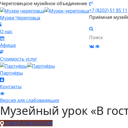
Череповецкое музейное объединение
+7 (8202) 51 85 11
Приёмная музей
Музеи Череповца
О нас
Афиша
Стоимость услуг
Партнёры
Контакты
Версия для слабовидящих
Музейный урок «В гост
МУЗЕЙ АРХЕОЛОГИИ