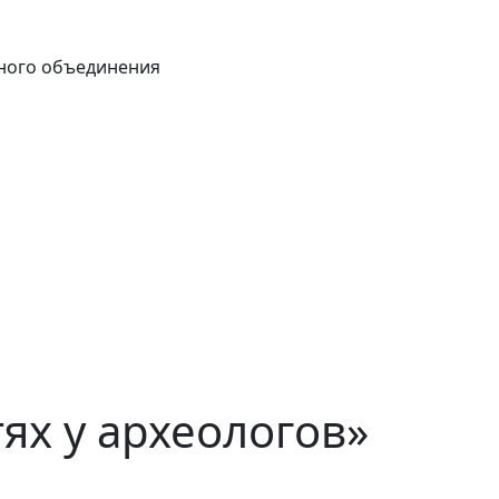
ного объединения
ях у археологов»