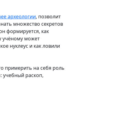
ее археологии
, позволит
знать множество секретов
он формируется, как
у учёному может
кое нуклеус и как ловили
лго примерить на себя роль
: учебный раскоп,