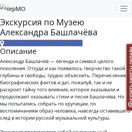
Экскурсия по Музею
Александра Башлачёва
МУЗЕЙ АЛЕКСАНДРА БАШЛАЧЁВА
Описание
Александр Башлачёв — легенда и символ целого
поколения. Откуда и как появилось творчество такой
глубины и свободы, трудно объяснить. Перечисление
биографических фактов и дат, пожалуй, так и не
раскроет тайну того влияния, которое оказывали и
продолжают оказывать стихи и песни Башлачёва. Но
мы попытались собрать по крупицам, по
воспоминаниям образ человека, навсегда оставившего
след в истории русской музыкальной культуры.
Экскурсия представляет собой оригинальный