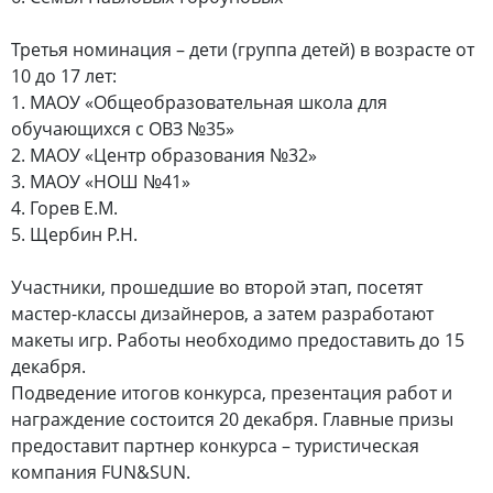
Третья номинация – дети (группа детей) в возрасте от
10 до 17 лет:
1. МАОУ «Общеобразовательная школа для
обучающихся с ОВЗ №35»
2. МАОУ «Центр образования №32»
3. МАОУ «НОШ №41»
4. Горев Е.М.
5. Щербин Р.Н.
Участники, прошедшие во второй этап, посетят
мастер-классы дизайнеров, а затем разработают
макеты игр. Работы необходимо предоставить до 15
декабря.
Подведение итогов конкурса, презентация работ и
награждение состоится 20 декабря. Главные призы
предоставит партнер конкурса – туристическая
компания FUN&SUN.