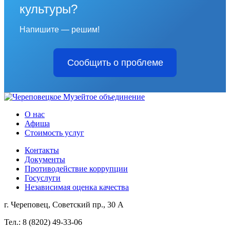
культуры?
Напишите — решим!
Сообщить о проблеме
О нас
Афиша
Стоимость услуг
Контакты
Документы
Противодействие коррупции
Госуслуги
Независимая оценка качества
г. Череповец, Советский пр., 30 А
Тел.: 8 (8202) 49-33-06