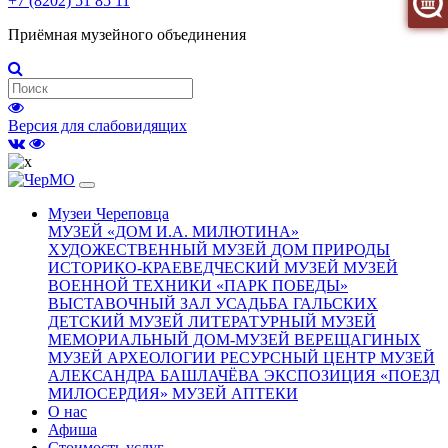
+7 (8202) 51 85 11
Приёмная музейного объединения
Версия для слабовидящих
Музеи Череповца
МУЗЕЙ «‎ДОМ И.А. МИЛЮТИНА»
ХУДОЖЕСТВЕННЫЙ МУЗЕЙ
ДОМ ПРИРОДЫ
ИСТОРИКО-КРАЕВЕДЧЕСКИЙ МУЗЕЙ
МУЗЕЙ
ВОЕННОЙ ТЕХНИКИ «ПАРК ПОБЕДЫ»
ВЫСТАВОЧНЫЙ ЗАЛ
УСАДЬБА ГАЛЬСКИХ
ДЕТСКИЙ МУЗЕЙ
ЛИТЕРАТУРНЫЙ МУЗЕЙ
МЕМОРИАЛЬНЫЙ ДОМ-МУЗЕЙ ВЕРЕЩАГИНЫХ
МУЗЕЙ АРХЕОЛОГИИ
РЕСУРСНЫЙ ЦЕНТР
МУЗЕЙ
АЛЕКСАНДРА БАШЛАЧЁВА
ЭКСПОЗИЦИЯ «ПОЕЗД
МИЛОСЕРДИЯ»
МУЗЕЙ АПТЕКИ
О нас
Афиша
Стоимость услуг