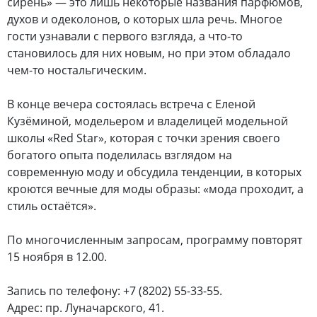
сирень» — это лишь некоторые названия парфюмов,
духов и одеколонов, о которых шла речь. Многое
гости узнавали с первого взгляда, а что-то
становилось для них новым, но при этом обладало
чем-то ностальгическим.
В конце вечера состоялась встреча с Еленой
Кузёминой, модельером и владелицей модельной
школы «Red Star», которая с точки зрения своего
богатого опыта поделилась взглядом на
современную моду и обсудила тенденции, в которых
кроются вечные для моды образы: «мода проходит, а
стиль остаётся».
По многочисленным запросам, программу повторят
15 ноября в 12.00.
Запись по телефону: +7 (8202) 55-33-55.
Адрес: пр. Луначарского, 41.