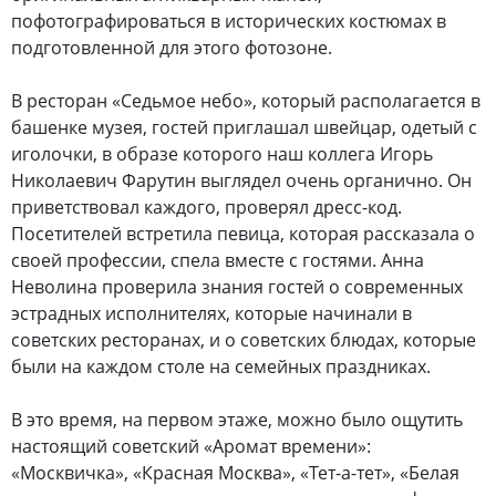
пофотографироваться в исторических костюмах в
подготовленной для этого фотозоне.
В ресторан «Седьмое небо», который располагается в
башенке музея, гостей приглашал швейцар, одетый с
иголочки, в образе которого наш коллега Игорь
Николаевич Фарутин выглядел очень органично. Он
приветствовал каждого, проверял дресс-код.
Посетителей встретила певица, которая рассказала о
своей профессии, спела вместе с гостями. Анна
Неволина проверила знания гостей о современных
эстрадных исполнителях, которые начинали в
советских ресторанах, и о советских блюдах, которые
были на каждом столе на семейных праздниках.
В это время, на первом этаже, можно было ощутить
настоящий советский «Аромат времени»:
«Москвичка», «Красная Москва», «Тет-а-тет», «Белая