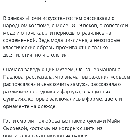
В рамках «Ночи искусств» гостям рассказали о
народном костюме, о моде 18-19 веков, о советской
моде и о том, как эти периоды отразились на
современной. Ведь мода циклична, а некоторые
классические образы проживают не только
десятилетия, но и столетия.
Сначала заведующий музеем, Ольга Германовна
Павлова, рассказала, что значат выражения «совсем
распоясался» и «выскочить замуж», рассказала о
различиях передника и фартука, о защитных
функциях, которые заключались в форме, цвете и
орнаменте на одежде.
Гости смогли полюбоваться также куклами Майи
Сысоевой, костюмы на которых сшиты из
оригинальных антикварных тканей,