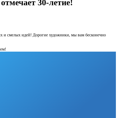
отмечает 30-летие!
ых и смелых идей! Дорогие художники, мы вам бесконечно
яем!