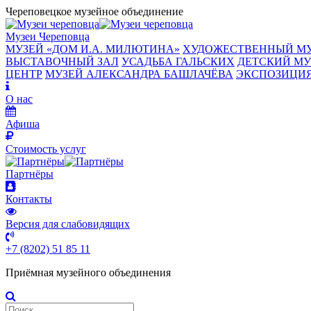
Череповецкое музейное объединение
Музеи Череповца
МУЗЕЙ «‎ДОМ И.А. МИЛЮТИНА»
ХУДОЖЕСТВЕННЫЙ М
ВЫСТАВОЧНЫЙ ЗАЛ
УСАДЬБА ГАЛЬСКИХ
ДЕТСКИЙ МУ
ЦЕНТР
МУЗЕЙ АЛЕКСАНДРА БАШЛАЧЁВА
ЭКСПОЗИЦИЯ
О нас
Афиша
Стоимость услуг
Партнёры
Контакты
Версия для слабовидящих
+7 (8202) 51 85 11
Приёмная музейного объединения