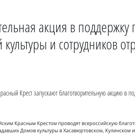
тельная акция в поддержку
 культуры и сотрудников от
Красный Крест запускают благотворительную акцию в п
йским Красным Крестом проводят всероссийскую благот
радавших Домов культуры в Хасавюртовском, Кулинском 