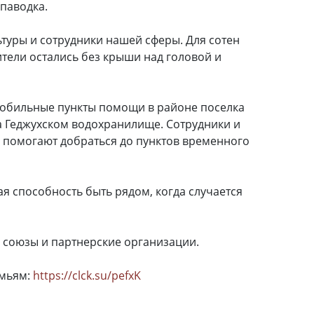
 паводка.
ьтуры и сотрудники нашей сферы. Для сотен
тели остались без крыши над головой и
мобильные пункты помощи в районе поселка
 Геджухском водохранилище. Сотрудники и
, помогают добраться до пунктов временного
ая способность быть рядом, когда случается
е союзы и партнерские организации.
емьям:
https://clck.su/pefxK