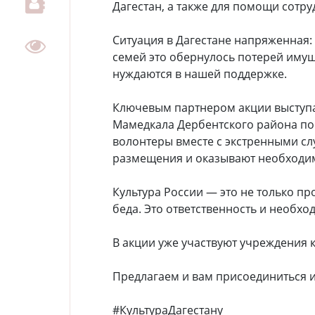
Дагестан, а также для помощи сотру
Ситуация в Дагестане напряженная:
семей это обернулось потерей имущ
нуждаются в нашей поддержке.
Ключевым партнером акции выступа
Мамедкала Дербентского района по
волонтеры вместе с экстренными сл
размещения и оказывают необходи
Культура России — это не только пр
беда. Это ответственность и необх
В акции уже участвуют учреждения к
Предлагаем и вам присоединиться и
#КультураДагестану