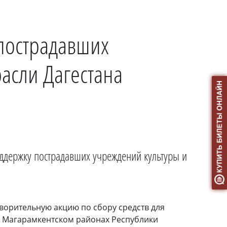
 пострадавших
расли Дагестана
оддержку пострадавших учреждений культуры и
ворительную акцию по сбору средств для
и Магарамкентском районах Республики