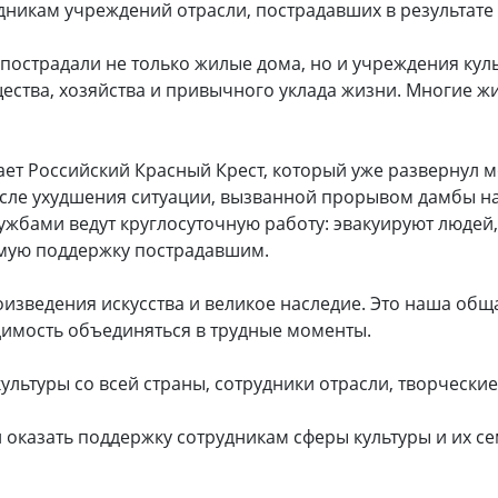
дникам учреждений отрасли, пострадавших в результате
 пострадали не только жилые дома, но и учреждения кул
ества, хозяйства и привычного уклада жизни. Многие жи
ет Российский Красный Крест, который уже развернул 
сле ухудшения ситуации, вызванной прорывом дамбы на
ужбами ведут круглосуточную работу: эвакуируют людей
мую поддержку пострадавшим.
оизведения искусства и великое наследие. Это наша общ
одимость объединяться в трудные моменты.
ультуры со всей страны, сотрудники отрасли, творчески
 оказать поддержку сотрудникам сферы культуры и их с